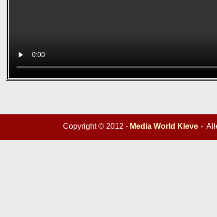
Copyright © 2012 -
Media World Kleve
- Al