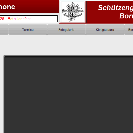
Schützeng
Bor